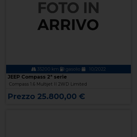
35200 km
gasolio
10/2022
JEEP Compass 2ª serie
Compass 1.6 Multijet II 2WD Limited
Prezzo 25.800,00 €