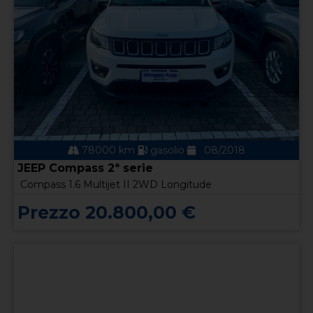
78000 km
gasolio
08/2018
JEEP Compass 2ª serie
Compass 1.6 Multijet II 2WD Longitude
Prezzo 20.800,00 €