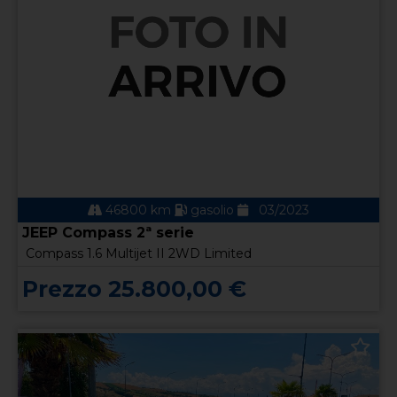
46800 km
gasolio
03/2023
JEEP Compass 2ª serie
Compass 1.6 Multijet II 2WD Limited
Prezzo 25.800,00 €