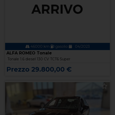
46000 km
gasolio
04/2023
ALFA ROMEO Tonale
Tonale 1.6 diesel 130 CV TCT6 Super
Prezzo 29.800,00 €