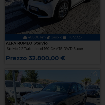
40800 km
gasolio
10/2023
ALFA ROMEO Stelvio
Stelvio 2.2 Turbodiesel 160 CV AT8 RWD Super
Prezzo 32.800,00 €