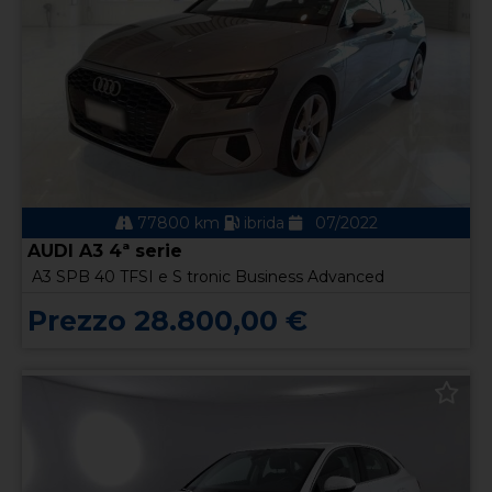
77800 km
ibrida
07/2022
AUDI A3 4ª serie
A3 SPB 40 TFSI e S tronic Business Advanced
Prezzo 28.800,00 €