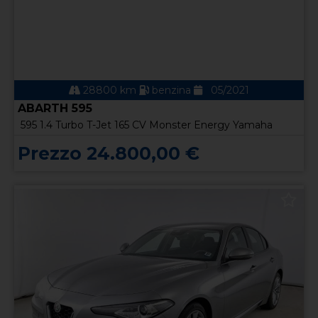
28800 km
benzina
05/2021
ABARTH 595
595 1.4 Turbo T-Jet 165 CV Monster Energy Yamaha
Prezzo 24.800,00 €