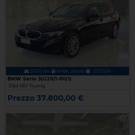
51500 km
ibrida_gasolio
02/2024
BMW Serie 3(G20/1-80/1)
316d 48V Touring
Prezzo 37.800,00 €