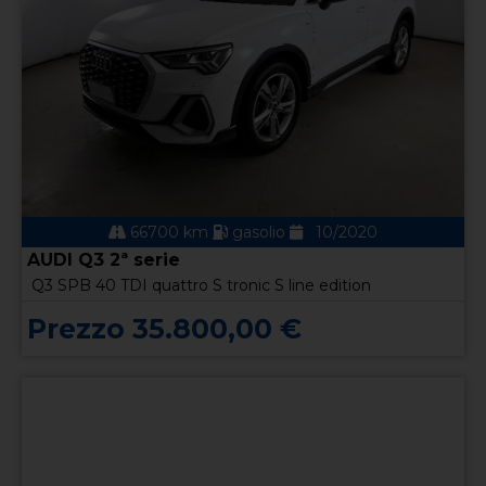
66700 km
gasolio
10/2020
AUDI Q3 2ª serie
Q3 SPB 40 TDI quattro S tronic S line edition
Prezzo 35.800,00 €