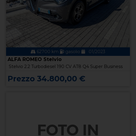
62700 km
gasolio
01/2023
ALFA ROMEO Stelvio
Stelvio 2.2 Turbodiesel 190 CV AT8 Q4 Super Business
Prezzo 34.800,00 €