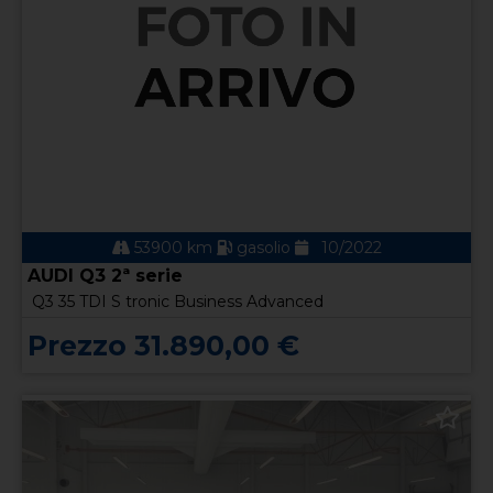
53900 km
gasolio
10/2022
AUDI Q3 2ª serie
Q3 35 TDI S tronic Business Advanced
Prezzo 31.890,00 €