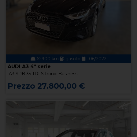
62900 km
gasolio
06/2022
AUDI A3 4ª serie
A3 SPB 35 TDI S tronic Business
Prezzo 27.800,00 €