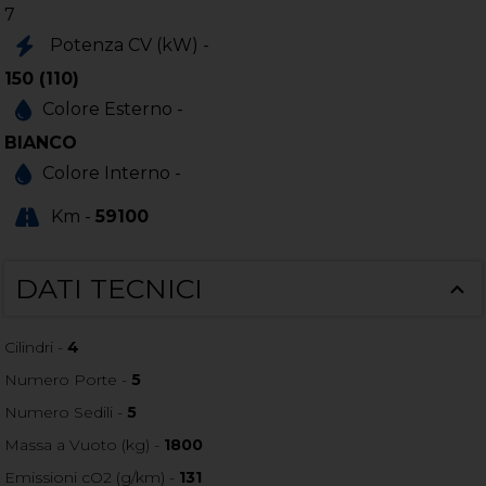
7
Potenza CV (kW) -
150 (110)
Colore Esterno -
BIANCO
Colore Interno -
Km -
59100
DATI TECNICI
Cilindri -
4
Numero Porte -
5
Numero Sedili -
5
Massa a Vuoto (kg) -
1800
Emissioni cO2 (g/km) -
131