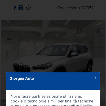
Codice Web: 50072
Giorgini Auto
X
Noi e terze parti selezionate utilizziamo
cookie o tecnologie simili per finalità tecniche
e, con il tuo consenso, anche per altre finalità