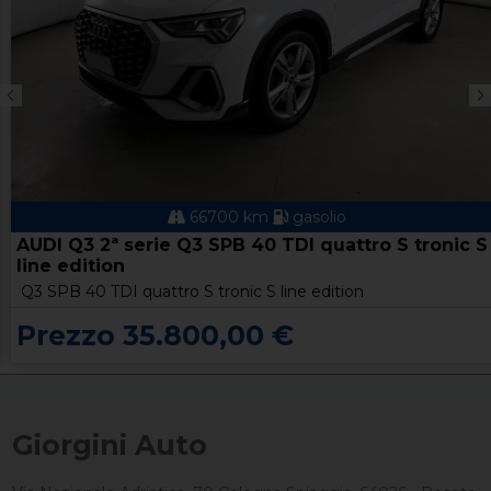
66700 km
gasolio
AUDI Q3 2ª serie Q3 SPB 40 TDI quattro S tronic S
line edition
Q3 SPB 40 TDI quattro S tronic S line edition
Prezzo 35.800,00 €
Giorgini Auto