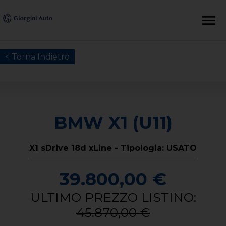
< Torna Indietro
BMW X1 (U11)
X1 sDrive 18d xLine - Tipologia: USATO
39.800,00 €
ULTIMO PREZZO LISTINO:
45.870,00 €