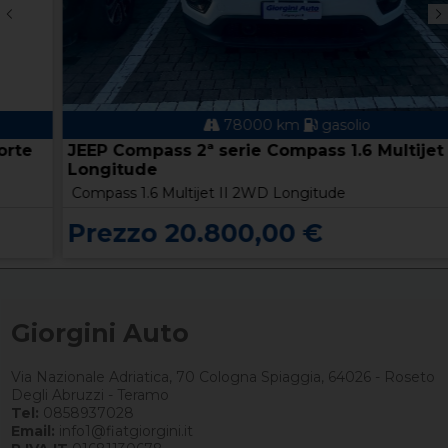
78000 km
gasolio
JEEP Compass 2ª serie Compass 1.6 Multijet II 2W
Longitude
Compass 1.6 Multijet II 2WD Longitude
Prezzo 20.800,00 €
Giorgini Auto
Via Nazionale Adriatica, 70 Cologna Spiaggia, 64026 - Roseto
Degli Abruzzi - Teramo
Tel:
0858937028
Email:
info1@fiatgiorgini.it