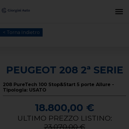
< Torna Indietro
PEUGEOT 208 2ª SERIE
208 PureTech 100 Stop&Start 5 porte Allure -
Tipologia: USATO
18.800,00 €
ULTIMO PREZZO LISTINO:
23.070,00 €