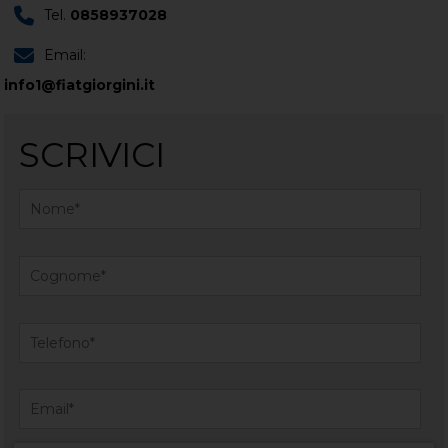
Tel.
0858937028
Email:
info1@fiatgiorgini.it
SCRIVICI