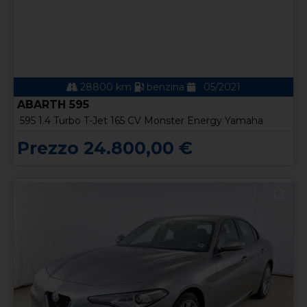
28800 km
benzina
05/2021
ABARTH 595
595 1.4 Turbo T-Jet 165 CV Monster Energy Yamaha
Prezzo 24.800,00 €