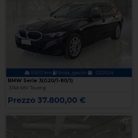
51500 km
ibrida_gasolio
02/2024
BMW Serie 3(G20/1-80/1)
316d 48V Touring
Prezzo 37.800,00 €