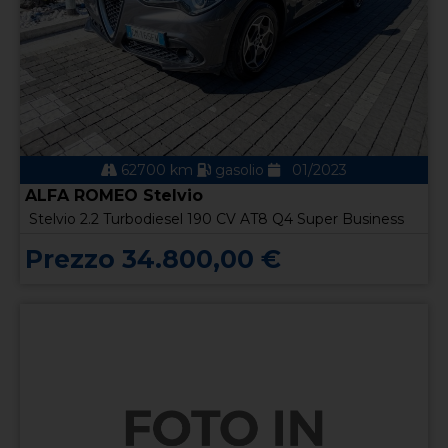
62700 km
gasolio
01/2023
ALFA ROMEO Stelvio
Stelvio 2.2 Turbodiesel 190 CV AT8 Q4 Super Business
Prezzo 34.800,00 €