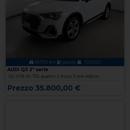
66700 km
gasolio
10/2020
AUDI Q3 2ª serie
Q3 SPB 40 TDI quattro S tronic S line edition
Prezzo 35.800,00 €