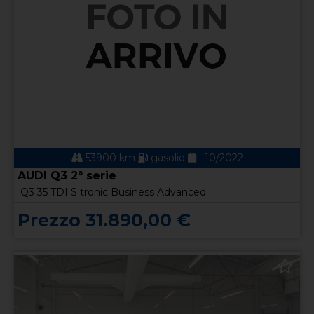
53900 km
gasolio
10/2022
AUDI Q3 2ª serie
Q3 35 TDI S tronic Business Advanced
Prezzo 31.890,00 €