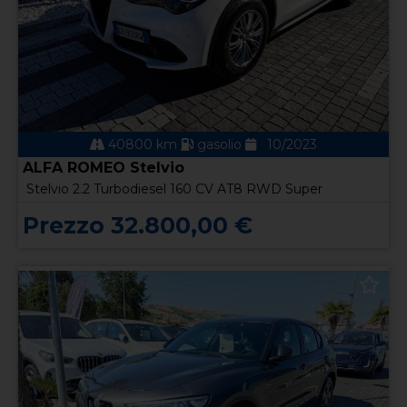
40800 km
gasolio
10/2023
ALFA ROMEO Stelvio
Stelvio 2.2 Turbodiesel 160 CV AT8 RWD Super
Prezzo 32.800,00 €