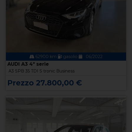
62900 km
gasolio
06/2022
AUDI A3 4ª serie
A3 SPB 35 TDI S tronic Business
Prezzo 27.800,00 €