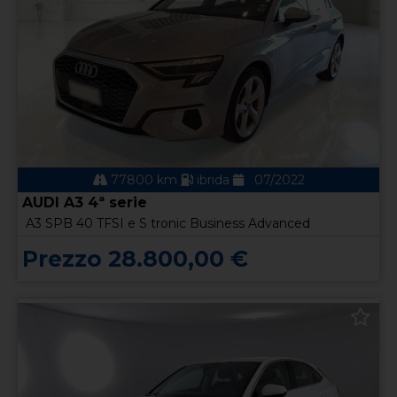
77800 km
ibrida
07/2022
AUDI A3 4ª serie
A3 SPB 40 TFSI e S tronic Business Advanced
Prezzo 28.800,00 €