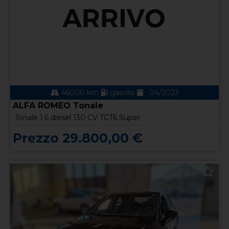
46000 km
gasolio
04/2023
ALFA ROMEO Tonale
Tonale 1.6 diesel 130 CV TCT6 Super
Prezzo 29.800,00 €