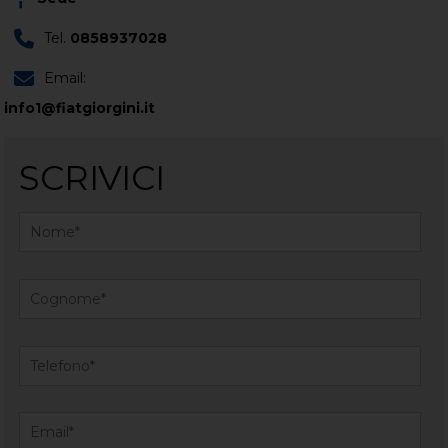
Tel.
0858937028
Email:
info1@fiatgiorgini.it
SCRIVICI