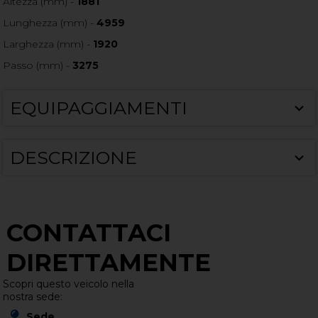
Altezza (mm) -
1881
Lunghezza (mm) -
4959
Larghezza (mm) -
1920
Passo (mm) -
3275
EQUIPAGGIAMENTI
DESCRIZIONE
CONTATTACI
DIRETTAMENTE
Scopri questo veicolo nella
nostra sede:
Sede