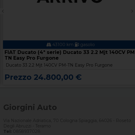
43100 km
gasolio
FIAT Ducato (4ª serie) Ducato 33 2.2 Mjt 140CV PM
TN Easy Pro Furgone
Ducato 33 2.2 Mjt 140CV PM-TN Easy Pro Furgone
Prezzo 24.800,00 €
Giorgini Auto
Via Nazionale Adriatica, 70 Cologna Spiaggia, 64026 - Roseto
Degli Abruzzi - Teramo
Tel:
0858937028