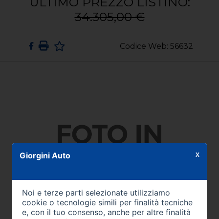
ULTIMO PREZZO LISTINO:
34.305,00 €
Codice Web: 56632
Giorgini Auto
X
Noi e terze parti selezionate utilizziamo
cookie o tecnologie simili per finalità tecniche
e, con il tuo consenso, anche per altre finalità