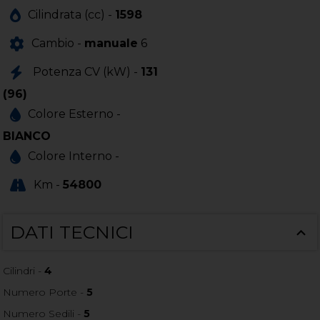
Cilindrata (cc) -
1598
Cambio -
manuale
6
Potenza CV (kW) -
131
(96)
Colore Esterno -
BIANCO
Colore Interno -
Km -
54800
DATI TECNICI
Cilindri -
4
Numero Porte -
5
Numero Sedili -
5