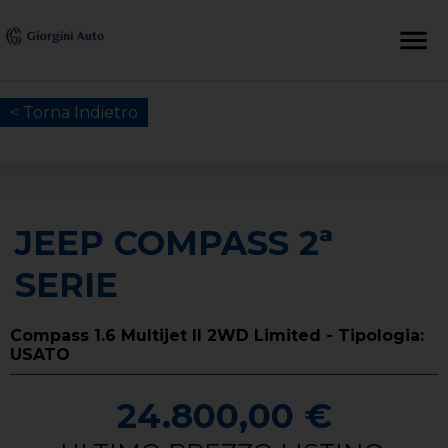
< Torna Indietro
JEEP COMPASS 2ª
SERIE
Compass 1.6 Multijet II 2WD Limited - Tipologia:
USATO
24.800,00 €