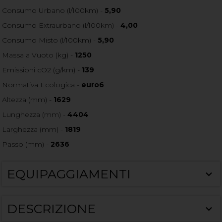
Consumo Urbano (l/100km) -
5,90
Consumo Extraurbano (l/100km) -
4,00
Consumo Misto (l/100km) -
5,90
Massa a Vuoto (kg) -
1250
Emissioni cO2 (g/km) -
139
Normativa Ecologica -
euro6
Altezza (mm) -
1629
Lunghezza (mm) -
4404
Larghezza (mm) -
1819
Passo (mm) -
2636
EQUIPAGGIAMENTI
DESCRIZIONE